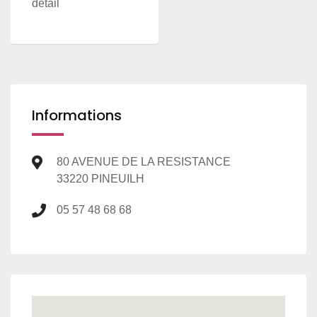
détail
Informations
80 AVENUE DE LA RESISTANCE
33220 PINEUILH
05 57 48 68 68